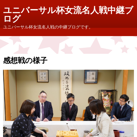
ユニバーサル杯女流名人戦中継ブ
ログ
ユニバーサル杯女流名人戦の中継ブログです。
感想戦の様子