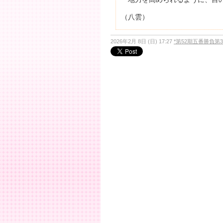
（八雲）
2026年2月 8日 (日) 17:27
*第52期五番勝負第