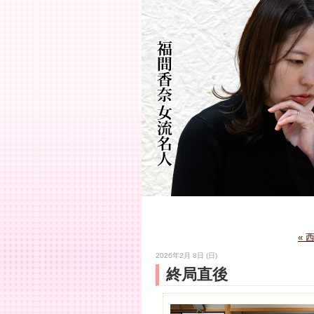
«
2026年2月 8日 (日)
終局直後