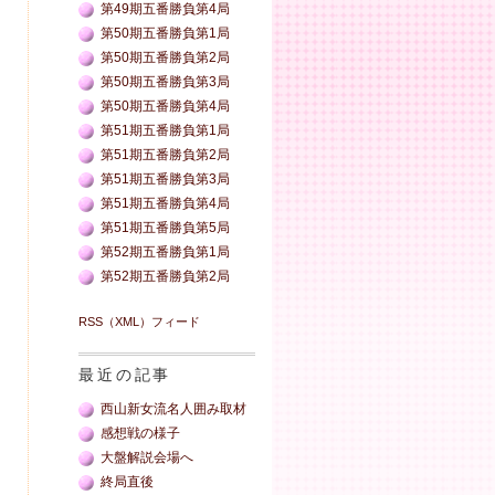
第49期五番勝負第4局
第50期五番勝負第1局
第50期五番勝負第2局
第50期五番勝負第3局
第50期五番勝負第4局
第51期五番勝負第1局
第51期五番勝負第2局
第51期五番勝負第3局
第51期五番勝負第4局
第51期五番勝負第5局
第52期五番勝負第1局
第52期五番勝負第2局
RSS（XML）フィード
最近の記事
西山新女流名人囲み取材
感想戦の様子
大盤解説会場へ
終局直後