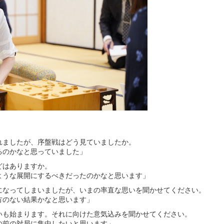
】
れましたが、序盤戦はどう見ていましたか。
るのかなと思っていました」
どはありますか。
ような展開にするべきだったのかなと思います」
になってしまいましたが、いまの率直な思いを聞かせてください。
方のない結果かなと思います」
いも始まります。それに向けた意気込みを聞かせてください。
の前の対局に集中したいと思います」