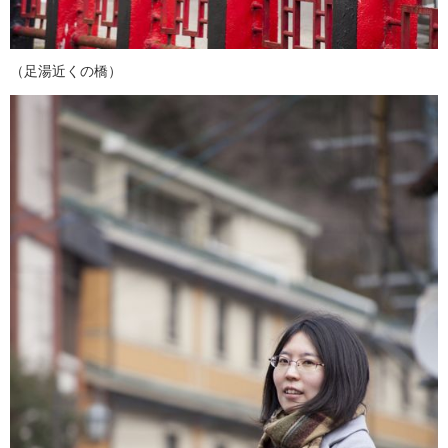
（足湯近くの橋）