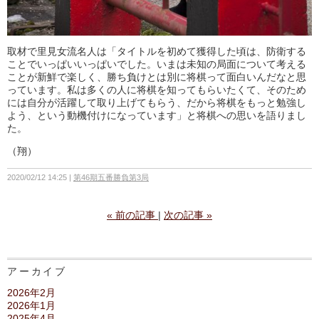
取材で里見女流名人は「タイトルを初めて獲得した頃は、防衛する
ことでいっぱいいっぱいでした。いまは未知の局面について考える
ことが新鮮で楽しく、勝ち負けとは別に将棋って面白いんだなと思
っています。私は多くの人に将棋を知ってもらいたくて、そのため
には自分が活躍して取り上げてもらう、だから将棋をもっと勉強し
よう、という動機付けになっています」と将棋への思いを語りまし
た。
（翔）
2020/02/12 14:25
第46期五番勝負第3局
«
前の記事
次の記事
»
アーカイブ
2026年2月
2026年1月
2025年4月