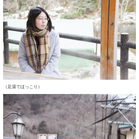
（足湯でほっこり）