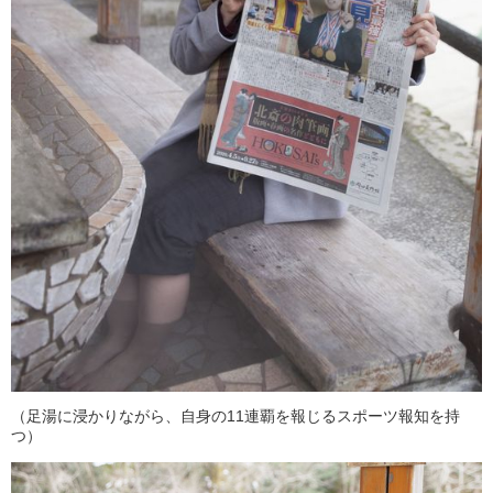
（足湯に浸かりながら、自身の11連覇を報じるスポーツ報知を持
つ）