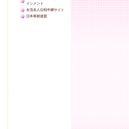
インメント
女流名人位戦中継サイト
日本将棋連盟