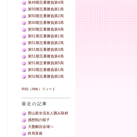
第49期五番勝負第4局
第50期五番勝負第1局
第50期五番勝負第2局
第50期五番勝負第3局
第50期五番勝負第4局
第51期五番勝負第1局
第51期五番勝負第2局
第51期五番勝負第3局
第51期五番勝負第4局
第51期五番勝負第5局
第52期五番勝負第1局
第52期五番勝負第2局
RSS（XML）フィード
最近の記事
西山新女流名人囲み取材
感想戦の様子
大盤解説会場へ
終局直後