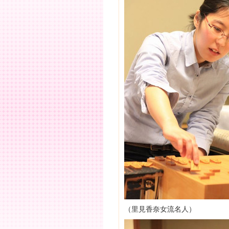
（里見香奈女流名人）