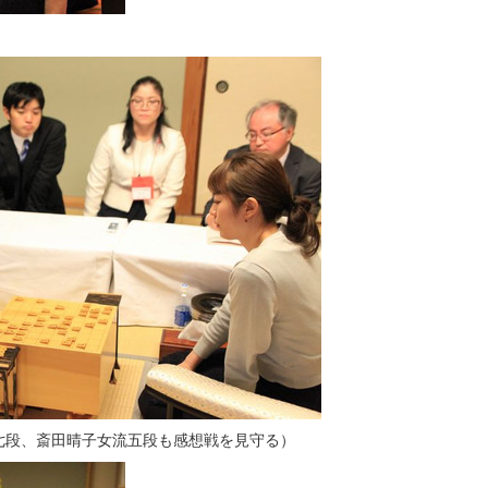
七段、斎田晴子女流五段も感想戦を見守る）