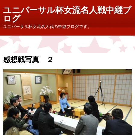
ユニバーサル杯女流名人戦中継ブ
ログ
ユニバーサル杯女流名人戦の中継ブログです。
感想戦写真 ２