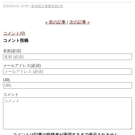
2010/01/31 18:09
第36期五番勝負第2局
«
前の記事
次の記事
»
コメント(0)
コメント投稿
名前
(必須)
メールアドレス
(必須)
URL
コメント
コメントは記事の投稿者が承認するまで表示されません。