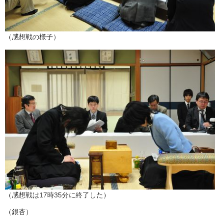
（感想戦の様子）
（感想戦は17時35分に終了した）
（銀杏）