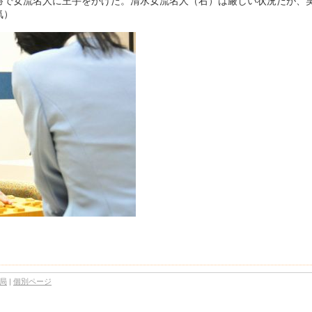
勝で女流名人に王手をかけた。清水女流名人（右）は厳しい状況だが、
気）
2局
|
個別ページ