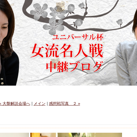
« 大盤解説会場へ
|
メイン
|
感想戦写真 ２ »