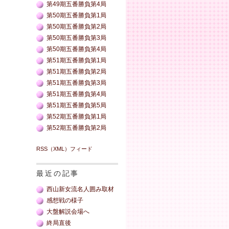
第49期五番勝負第4局
第50期五番勝負第1局
第50期五番勝負第2局
第50期五番勝負第3局
第50期五番勝負第4局
第51期五番勝負第1局
第51期五番勝負第2局
第51期五番勝負第3局
第51期五番勝負第4局
第51期五番勝負第5局
第52期五番勝負第1局
第52期五番勝負第2局
RSS（XML）フィード
最近の記事
西山新女流名人囲み取材
感想戦の様子
大盤解説会場へ
終局直後