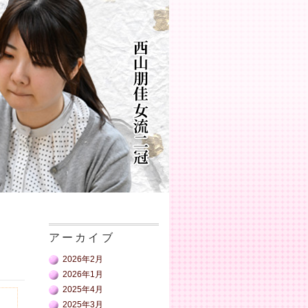
アーカイブ
2026年2月
2026年1月
2025年4月
2025年3月