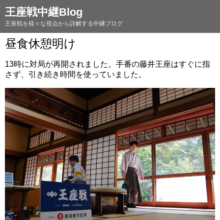
王座戦中継Blog
王座戦を様々な視点から詳解する中継ブログ
昼食休憩明け
13時に対局が再開されました。手番の藤井王座はすぐに指
さず、引き続き時間を使っていました。