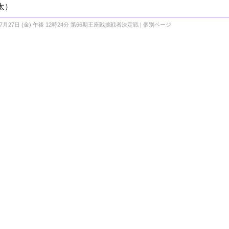
太）
年7月27日 (金) 午後 12時24分
第66期王座戦挑戦者決定戦
|
個別ページ