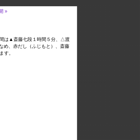
 »
時間は▲斎藤七段１時間５分、△渡
少なめ、赤だし（ふじもと）、斎藤
れます。