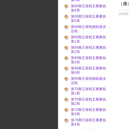
第3局
（康
第68期王座戦五番勝負
第4局
2018
第68期王座戦五番勝負
第5局
第68期王座戦挑戦者決
定戦
第69期王座戦五番勝負
第1局
第69期王座戦五番勝負
第2局
第69期王座戦五番勝負
第3局
第69期王座戦五番勝負
第4局
第69期王座戦挑戦者決
定戦
第70期王座戦五番勝負
第1局
第70期王座戦五番勝負
第2局
第70期王座戦五番勝負
第3局
第70期王座戦五番勝負
第4局