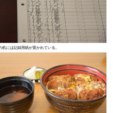
の机には記録用紙が置かれている。