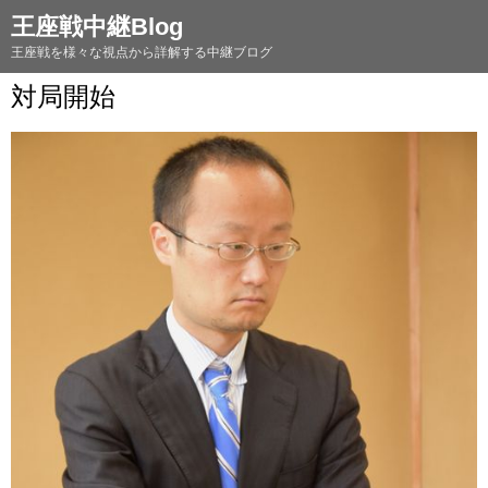
王座戦中継Blog
王座戦を様々な視点から詳解する中継ブログ
対局開始