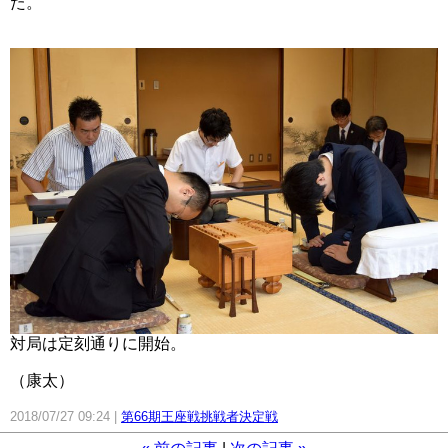
た。
対局は定刻通りに開始。
（康太）
2018/07/27 09:24
第66期王座戦挑戦者決定戦