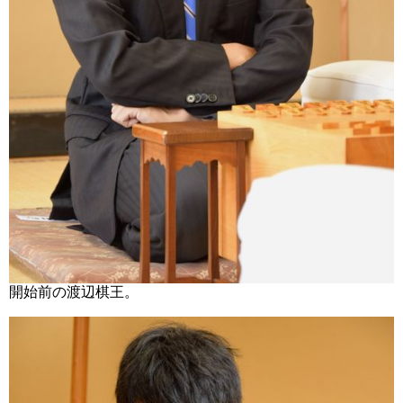
開始前の渡辺棋王。