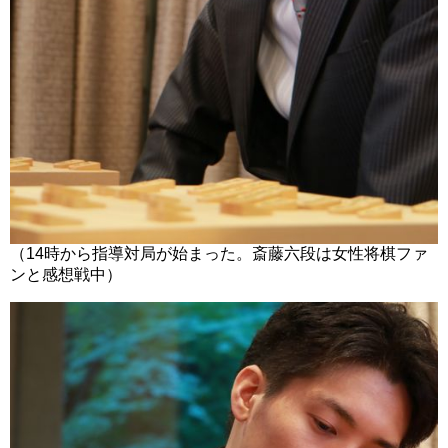
（14時から指導対局が始まった。斎藤六段は女性将棋ファ
ンと感想戦中）