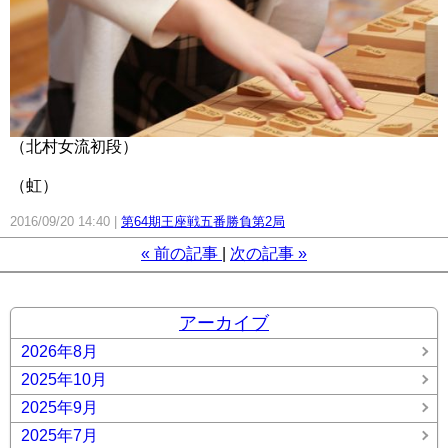
（北村女流初段）
（虹）
2016/09/20 14:40
第64期王座戦五番勝負第2局
«
前の記事
次の記事
»
アーカイブ
2026年8月
2025年10月
2025年9月
2025年7月