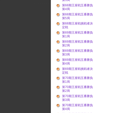
第3局
第68期王座戦五番勝負
第4局
第68期王座戦五番勝負
第5局
第68期王座戦挑戦者決
定戦
第69期王座戦五番勝負
第1局
第69期王座戦五番勝負
第2局
第69期王座戦五番勝負
第3局
第69期王座戦五番勝負
第4局
第69期王座戦挑戦者決
定戦
第70期王座戦五番勝負
第1局
第70期王座戦五番勝負
第2局
第70期王座戦五番勝負
第3局
第70期王座戦五番勝負
第4局