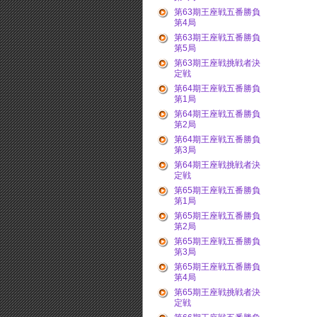
第63期王座戦五番勝負
第4局
第63期王座戦五番勝負
第5局
第63期王座戦挑戦者決
定戦
第64期王座戦五番勝負
第1局
第64期王座戦五番勝負
第2局
第64期王座戦五番勝負
第3局
第64期王座戦挑戦者決
定戦
第65期王座戦五番勝負
第1局
第65期王座戦五番勝負
第2局
第65期王座戦五番勝負
第3局
第65期王座戦五番勝負
第4局
第65期王座戦挑戦者決
定戦