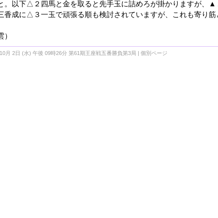
と。以下△２四馬と金を取ると先手玉に詰めろが掛かりますが、▲
三香成に△３一玉で頑張る順も検討されていますが、これも寄り筋
雲）
10月 2日 (水) 午後 09時26分
第61期王座戦五番勝負第3局
|
個別ページ