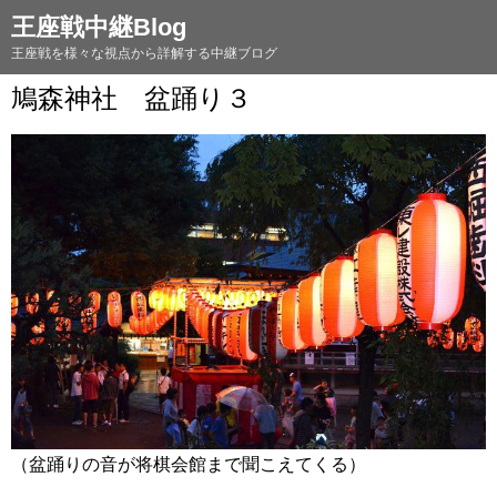
王座戦中継Blog
王座戦を様々な視点から詳解する中継ブログ
鳩森神社 盆踊り３
（盆踊りの音が将棋会館まで聞こえてくる）