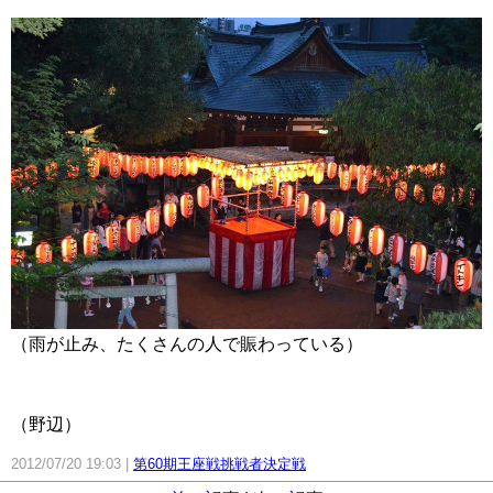
（雨が止み、たくさんの人で賑わっている）
（野辺）
2012/07/20 19:03
第60期王座戦挑戦者決定戦