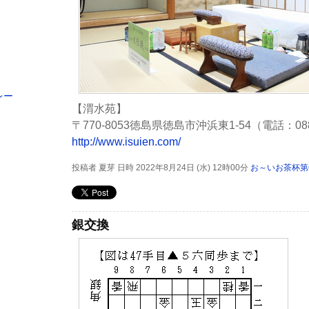
レー
【渭水苑】
〒770-8053徳島県徳島市沖浜東1-54（電話：088-
http://www.isuien.com/
投稿者 夏芽 日時 2022年8月24日 (水) 12時00分
お～いお茶杯第
銀交換