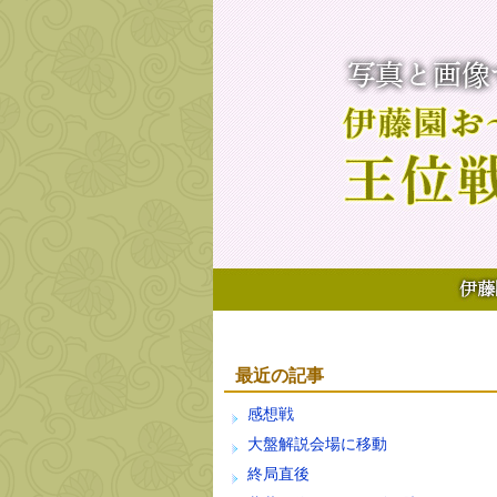
最近の記事
感想戦
大盤解説会場に移動
終局直後