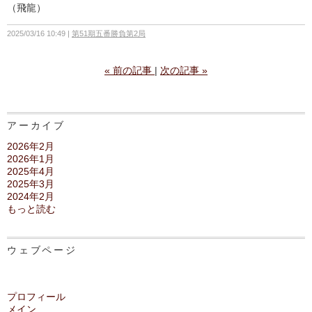
（飛龍）
2025/03/16 10:49
第51期五番勝負第2局
«
前の記事
次の記事
»
アーカイブ
2026年2月
2026年1月
2025年4月
2025年3月
2024年2月
もっと読む
ウェブページ
プロフィール
メイン