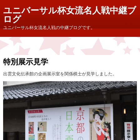
ユニバーサル杯女流名人戦中継ブ
ログ
ユニバーサル杯女流名人戦の中継ブログです。
特別展示見学
出雲文化伝承館の企画展示室を関係棋士が見学しました。