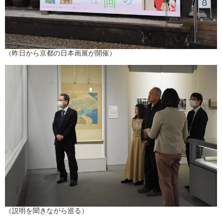
（昨日から京都の日本画展が開催）
（説明を聞きながら巡る）