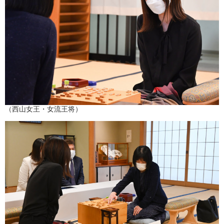
（西山女王・女流王将）