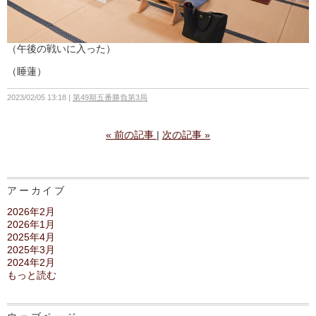
（午後の戦いに入った）
（睡蓮）
2023/02/05 13:18
第49期五番勝負第3局
«
前の記事
次の記事
»
アーカイブ
2026年2月
2026年1月
2025年4月
2025年3月
2024年2月
もっと読む