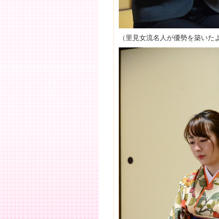
（里見女流名人が優勢を築いた