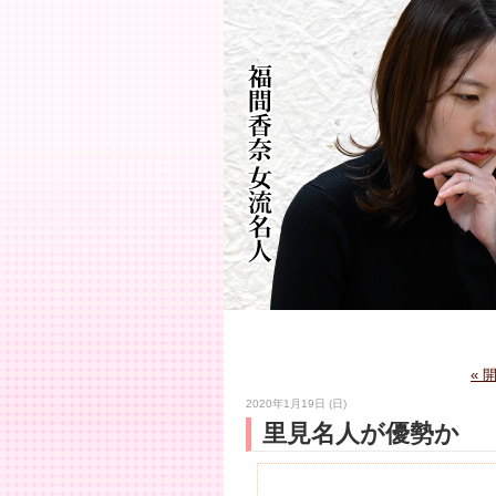
« 
2020年1月19日 (日)
里見名人が優勢か