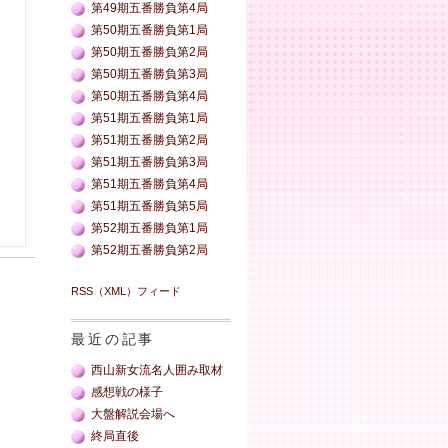
第49期五番勝負第4局
第50期五番勝負第1局
第50期五番勝負第2局
第50期五番勝負第3局
第50期五番勝負第4局
第51期五番勝負第1局
第51期五番勝負第2局
第51期五番勝負第3局
第51期五番勝負第4局
第51期五番勝負第5局
第52期五番勝負第1局
第52期五番勝負第2局
RSS（XML）フィード
最近の記事
西山新女流名人囲み取材
感想戦の様子
大盤解説会場へ
終局直後