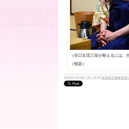
（谷口女流三段が耐えるには、
（独楽）
2020年1月19日 (日) 16:03
第46期五番勝負第