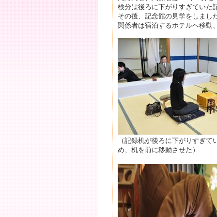
検分は後ろに下がりすぎていた
その後、記念館の見学をしまし
関係者は宿泊するホテルへ移動、
（記録机が後ろに下がりすぎて
め、机を前に移動させた）