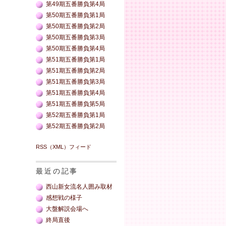
第49期五番勝負第4局
第50期五番勝負第1局
第50期五番勝負第2局
第50期五番勝負第3局
第50期五番勝負第4局
第51期五番勝負第1局
第51期五番勝負第2局
第51期五番勝負第3局
第51期五番勝負第4局
第51期五番勝負第5局
第52期五番勝負第1局
第52期五番勝負第2局
RSS（XML）フィード
最近の記事
西山新女流名人囲み取材
感想戦の様子
大盤解説会場へ
終局直後