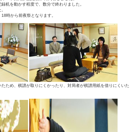
記録机を動かす程度で、数分で終わりました。
た。
18時から前夜祭となります。
いたため、棋譜が取りにくかったり、対局者が棋譜用紙を借りにくいた