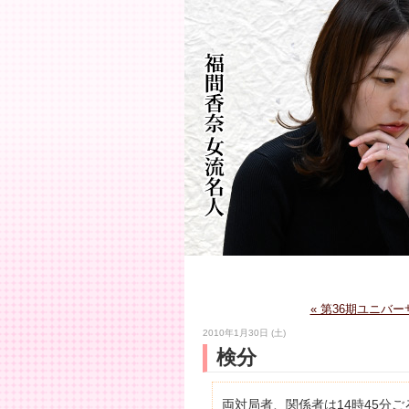
« 第36期ユニバ
2010年1月30日 (土)
検分
両対局者、関係者は14時45分