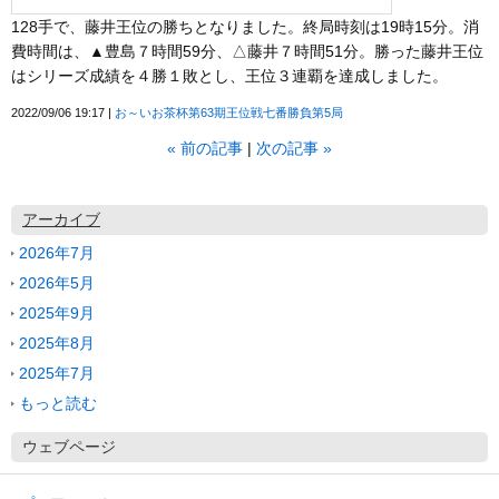
128手で、藤井王位の勝ちとなりました。終局時刻は19時15分。消
費時間は、▲豊島７時間59分、△藤井７時間51分。勝った藤井王位
はシリーズ成績を４勝１敗とし、王位３連覇を達成しました。
2022/09/06 19:17
お～いお茶杯第63期王位戦七番勝負第5局
«
前の記事
次の記事
»
アーカイブ
2026年7月
2026年5月
2025年9月
2025年8月
2025年7月
もっと読む
ウェブページ