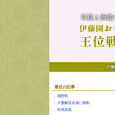
最近の記事
感想戦
大盤解説会場に移動
終局直後