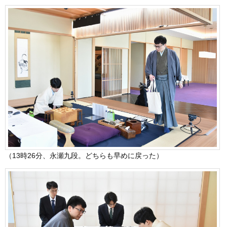
（13時26分、永瀬九段。どちらも早めに戻った）