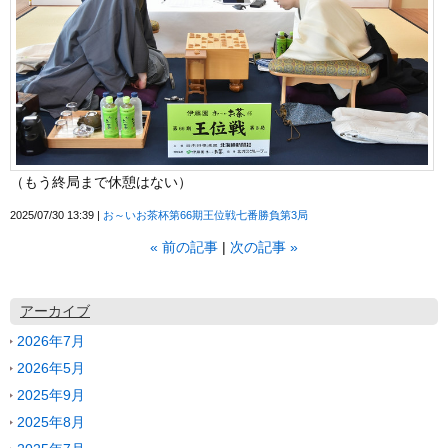
（もう終局まで休憩はない）
2025/07/30 13:39
お～いお茶杯第66期王位戦七番勝負第3局
«
前の記事
次の記事
»
アーカイブ
2026年7月
2026年5月
2025年9月
2025年8月