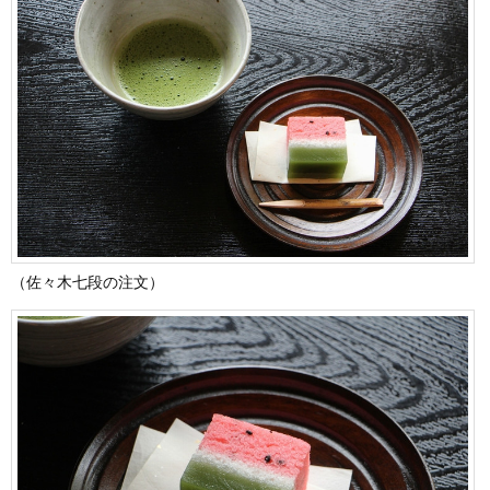
（佐々木七段の注文）