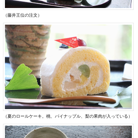
（藤井王位の注文）
（夏のロールケーキ。桃、パイナップル、梨の果肉が入っている）