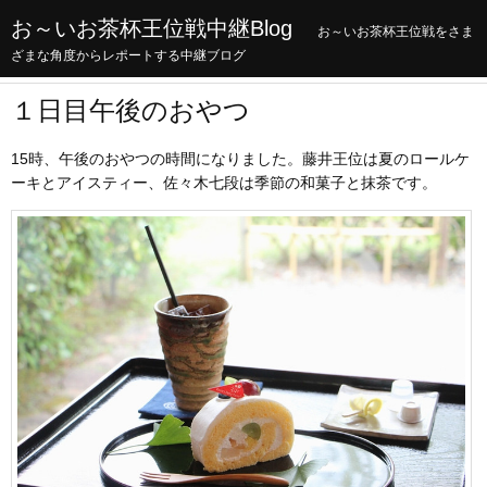
お～いお茶杯王位戦中継Blog
お～いお茶杯王位戦をさま
ざまな角度からレポートする中継ブログ
１日目午後のおやつ
15時、午後のおやつの時間になりました。藤井王位は夏のロールケ
ーキとアイスティー、佐々木七段は季節の和菓子と抹茶です。