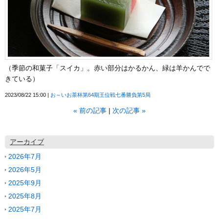
（季節の和菓子「スイカ」。赤い部分はかるかん、緑は羊かんでで
きている）
2023/08/22 15:00
お～いお茶杯第64期王位戦七番勝負第5局
«
前の記事
次の記事
»
アーカイブ
2026年7月
2026年5月
2025年9月
2025年8月
2025年7月