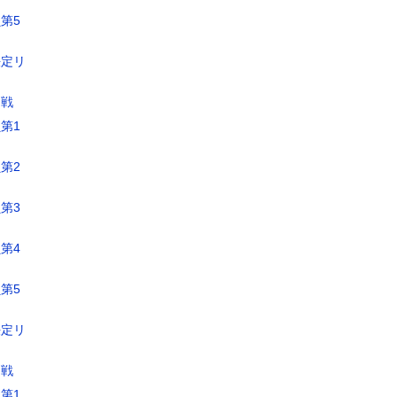
第5
決定リ
定戦
第1
第2
第3
第4
第5
決定リ
定戦
第1