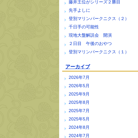
藤井王位がシリーズ２勝目
先手よしに
登別マリンパークニクス（２）
千日手の可能性
現地大盤解説会 開演
２日目 午後のおやつ
登別マリンパークニクス（１）
アーカイブ
2026年7月
2026年5月
2025年9月
2025年8月
2025年7月
2025年5月
2024年8月
2024年7月