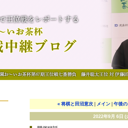
«
将棋と田沼意次
メイン
午後の
2022年9月 6日 (