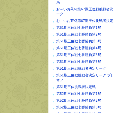
局
お～いお茶杯第67期王位戦挑戦者
ーグ
お～いお茶杯第67期王位挑戦者決
第51期王位戦七番勝負第1局
第51期王位戦七番勝負第2局
第51期王位戦七番勝負第3局
第51期王位戦七番勝負第4局
第51期王位戦七番勝負第5局
第51期王位戦七番勝負第6局
第51期王位戦挑戦者決定リーグ
第51期王位戦挑戦者決定リーグ プ
オフ
第51期王位挑戦者決定戦
第52期王位戦七番勝負第1局
第52期王位戦七番勝負第2局
第52期王位戦七番勝負第3局