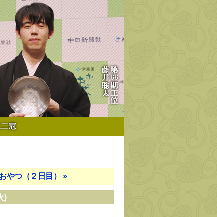
おやつ（２日目）
»
火)