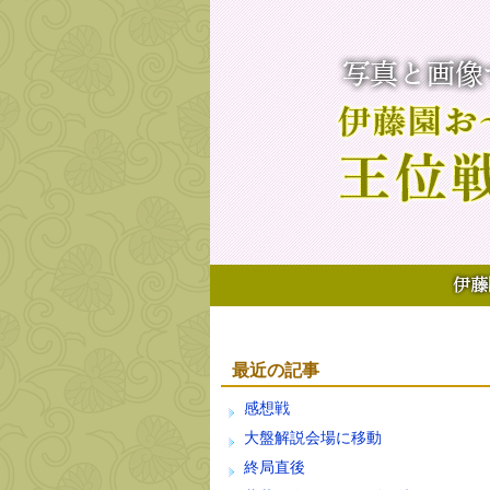
最近の記事
感想戦
大盤解説会場に移動
終局直後