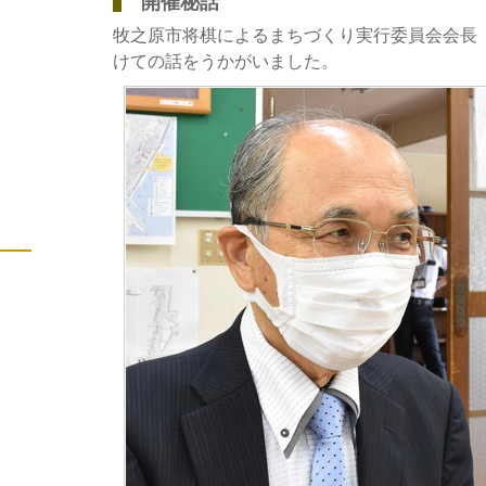
開催秘話
牧之原市将棋によるまちづくり実行委員会会長
けての話をうかがいました。