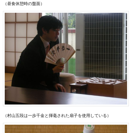
（昼食休憩時の盤面）
（村山五段は一歩千金と揮毫された扇子を使用している）