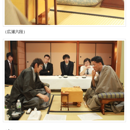
（広瀬六段）