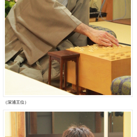
（深浦王位）