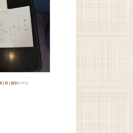
第1局
|
個別ページ