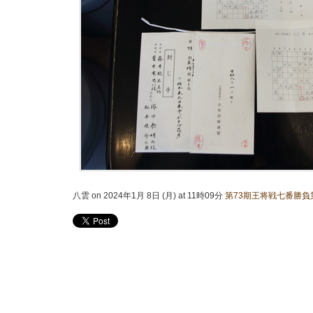
八雲 on 2024年1月 8日 (月) at 11時09分
第73期王将戦七番勝負