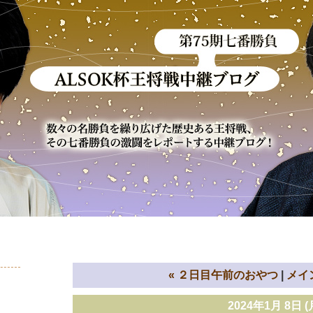
«
２日目午前のおやつ
メイ
2024年1月 8日 (