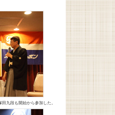
塚田九段も開始から参加した。