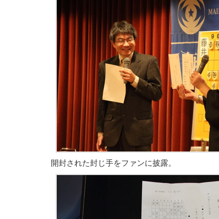
開封された封じ手をファンに披露。