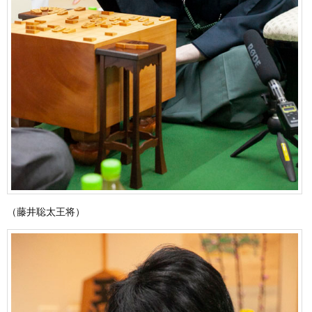
（藤井聡太王将）