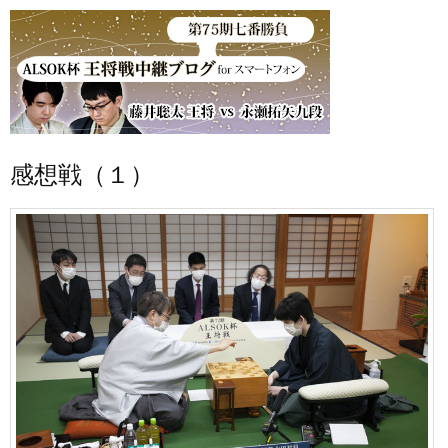
感想戦（１）