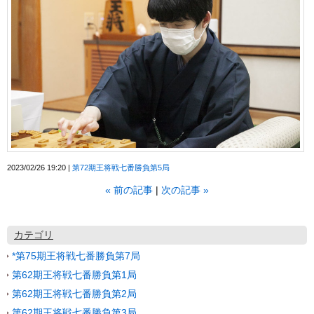
2023/02/26 19:20
第72期王将戦七番勝負第5局
«
前の記事
次の記事
»
カテゴリ
*第75期王将戦七番勝負第7局
第62期王将戦七番勝負第1局
第62期王将戦七番勝負第2局
第62期王将戦七番勝負第3局