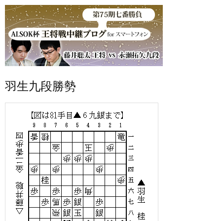
羽生九段勝勢