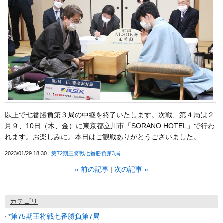
以上で七番勝負第３局の中継を終了いたします。次戦、第４局は２
月９、10日（木、金）に東京都立川市「SORANO HOTEL」で行わ
れます。お楽しみに。本日はご観戦ありがとうございました。
2023/01/29 18:30
第72期王将戦七番勝負第3局
«
前の記事
次の記事
»
カテゴリ
*第75期王将戦七番勝負第7局