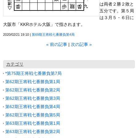
は両者２勝２敗と
五分です。第５局
は３月５・６日に
大阪市「KKRホテル大阪」で指されます。
2020/02/21 19:10
第69期王将戦七番勝負第4局
«
前の記事
次の記事
»
カテゴリ
*第75期王将戦七番勝負第7局
第62期王将戦七番勝負第1局
第62期王将戦七番勝負第2局
第62期王将戦七番勝負第3局
第62期王将戦七番勝負第4局
第62期王将戦七番勝負第5局
第63期王将戦七番勝負第1局
第63期王将戦七番勝負第2局