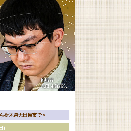
ら栃木県大田原市で
»
日)