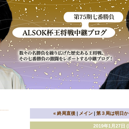
«
終局直後
メイン
第３局は明日か
2019年1月27日 (