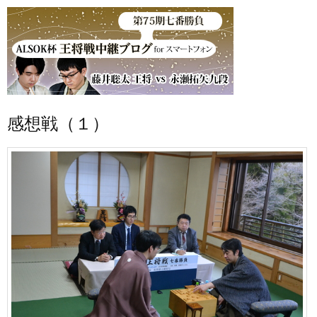
感想戦（１）