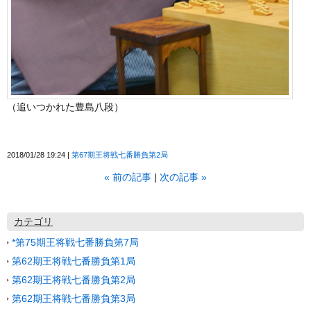
（追いつかれた豊島八段）
2018/01/28 19:24
第67期王将戦七番勝負第2局
«
前の記事
次の記事
»
カテゴリ
*第75期王将戦七番勝負第7局
第62期王将戦七番勝負第1局
第62期王将戦七番勝負第2局
第62期王将戦七番勝負第3局