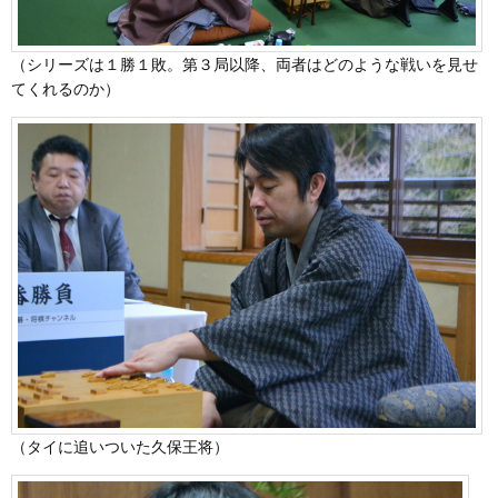
（シリーズは１勝１敗。第３局以降、両者はどのような戦いを見せ
てくれるのか）
（タイに追いついた久保王将）