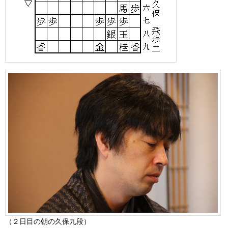
（２日目の朝の久保九段）