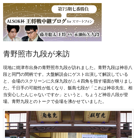
青野照市九段が来訪
現地に焼津市出身の青野照市九段が訪れました。青野九段は神谷八
段と同門の間柄です。大盤解説会にゲスト出演して解説している
と、会場のスクリーンに久保九段が△４四角を指す場面が映りまし
た。千日手の可能性が低くなり、飯島七段が「これは神谷先生、相
当安心したんじゃないですか」というと、ちょうど神谷八段が登
場。青野九段とのトークで会場を沸かせていました。