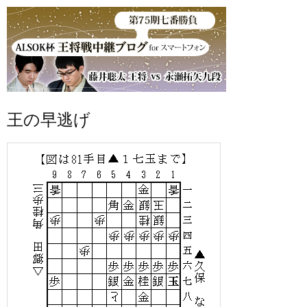
王の早逃げ