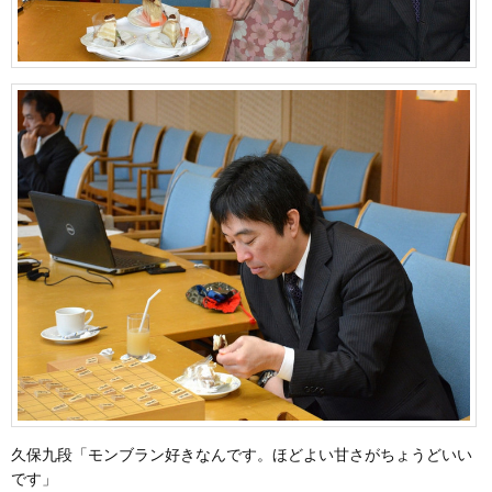
久保九段「モンブラン好きなんです。ほどよい甘さがちょうどいい
です」