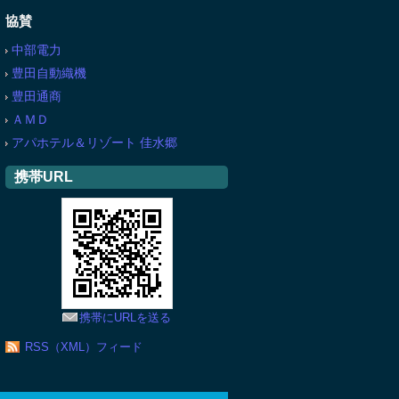
協賛
中部電力
豊田自動織機
豊田通商
ＡＭＤ
アパホテル＆リゾート 佳水郷
携帯URL
携帯にURLを送る
RSS（XML）フィード