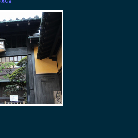
990939