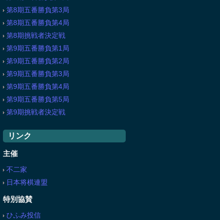
第8期五番勝負第3局
第8期五番勝負第4局
第8期挑戦者決定戦
第9期五番勝負第1局
第9期五番勝負第2局
第9期五番勝負第3局
第9期五番勝負第4局
第9期五番勝負第5局
第9期挑戦者決定戦
リンク
主催
不二家
日本将棋連盟
特別協賛
ひふみ投信