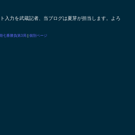
ト入力を武蔵記者、当ブログは夏芽が担当します。よろ
期七番勝負第3局
|
個別ページ