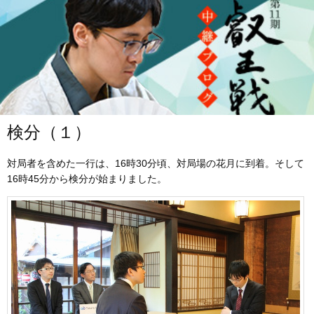
検分（１）
対局者を含めた一行は、16時30分頃、対局場の花月に到着。そして
16時45分から検分が始まりました。