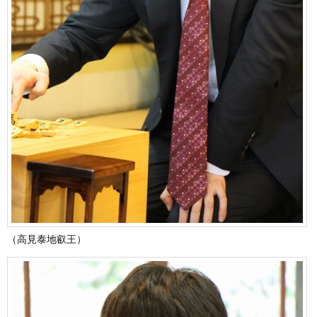
（高見泰地叡王）