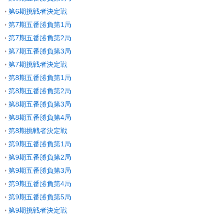
第6期挑戦者決定戦
第7期五番勝負第1局
第7期五番勝負第2局
第7期五番勝負第3局
第7期挑戦者決定戦
第8期五番勝負第1局
第8期五番勝負第2局
第8期五番勝負第3局
第8期五番勝負第4局
第8期挑戦者決定戦
第9期五番勝負第1局
第9期五番勝負第2局
第9期五番勝負第3局
第9期五番勝負第4局
第9期五番勝負第5局
第9期挑戦者決定戦