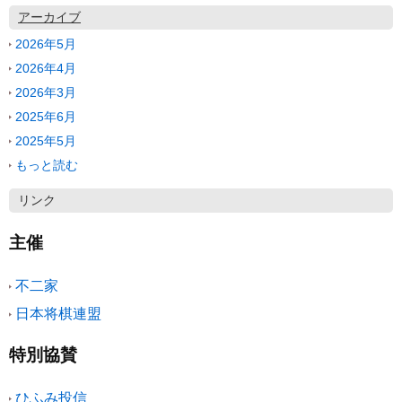
アーカイブ
2026年5月
2026年4月
2026年3月
2025年6月
2025年5月
もっと読む
リンク
主催
不二家
日本将棋連盟
特別協賛
ひふみ投信