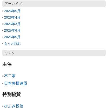
アーカイブ
2026年5月
2026年4月
2026年3月
2025年6月
2025年5月
もっと読む
リンク
主催
不二家
日本将棋連盟
特別協賛
ひふみ投信