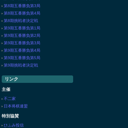
第8期五番勝負第3局
第8期五番勝負第4局
第8期挑戦者決定戦
第9期五番勝負第1局
第9期五番勝負第2局
第9期五番勝負第3局
第9期五番勝負第4局
第9期五番勝負第5局
第9期挑戦者決定戦
リンク
主催
不二家
日本将棋連盟
特別協賛
ひふみ投信