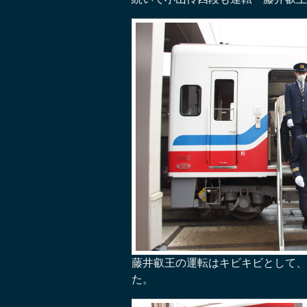
藤井叡王の運転はキビキビとして、
た。