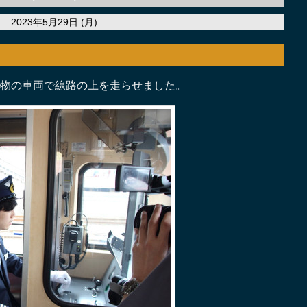
2023年5月29日 (月)
物の車両で線路の上を走らせました。