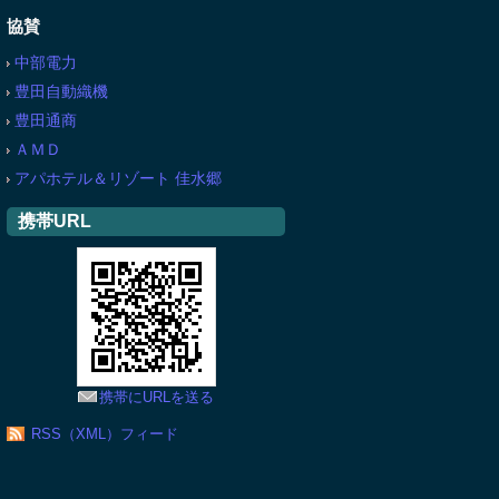
協賛
中部電力
豊田自動織機
豊田通商
ＡＭＤ
アパホテル＆リゾート 佳水郷
携帯URL
携帯にURLを送る
RSS（XML）フィード