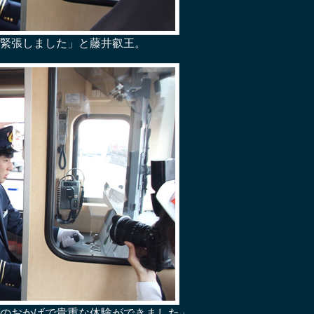
緊張しました」と藤井叡王。
のおかげで貴重な体験ができました」。