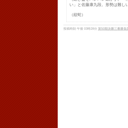
い」と佐藤康九段。形勢は難し
（紋蛇）
投稿時刻 午後 03時28分
第50期決勝三番勝負