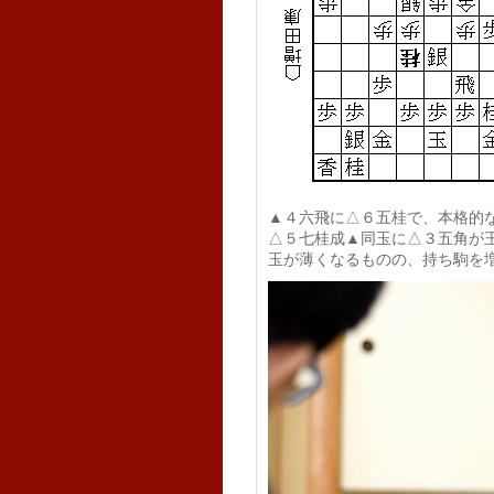
▲４六飛に△６五桂で、本格的
△５七桂成▲同玉に△３五角が
玉が薄くなるものの、持ち駒を