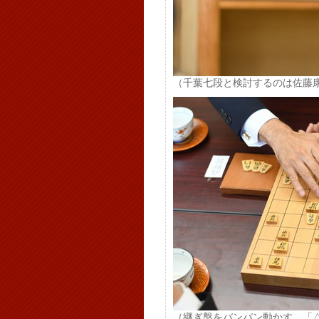
（千葉七段と検討するのは佐藤
（継ぎ盤をバンバン動かす。「