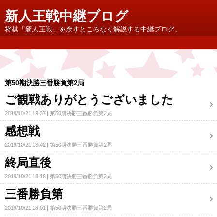
新人王戦中継ブログ
将棋「新人王戦」を余すところなく解説する中継ブログ。
第50期決勝三番勝負第2局
ご観戦ありがとうございました
2019/10/21 19:37
第50期決勝三番勝負第2局
感想戦
2019/10/21 18:42
第50期決勝三番勝負第2局
終局直後
2019/10/21 18:16
第50期決勝三番勝負第2局
三番勝負第
2019/10/21 18:01
第50期決勝三番勝負第2局