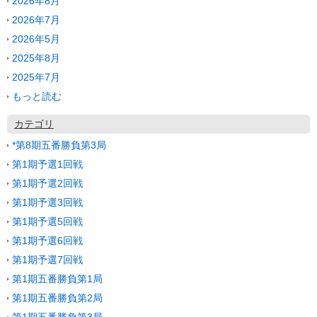
2026年8月
2026年7月
2026年5月
2025年8月
2025年7月
もっと読む
カテゴリ
*第8期五番勝負第3局
第1期予選1回戦
第1期予選2回戦
第1期予選3回戦
第1期予選5回戦
第1期予選6回戦
第1期予選7回戦
第1期五番勝負第1局
第1期五番勝負第2局