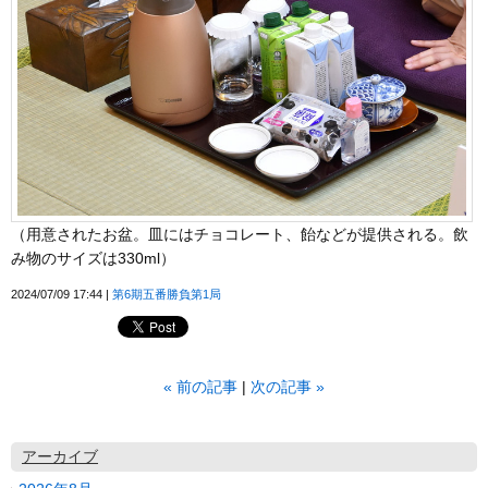
（用意されたお盆。皿にはチョコレート、飴などが提供される。飲
み物のサイズは330ml）
2024/07/09 17:44
第6期五番勝負第1局
«
前の記事
次の記事
»
アーカイブ