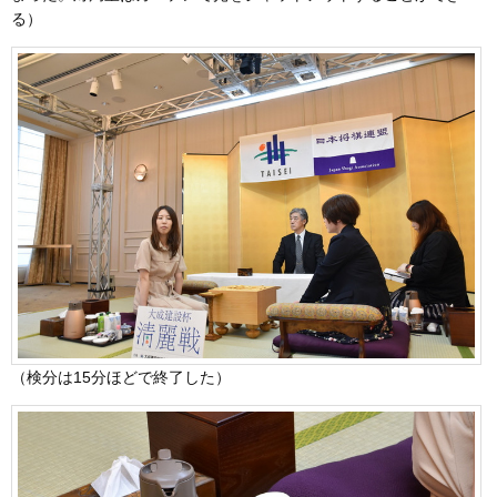
る）
（検分は15分ほどで終了した）