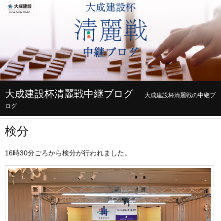
大成建設杯清麗戦中継ブログ
大成建設杯清麗戦の中継ブ
ログ
検分
16時30分ごろから検分が行われました。