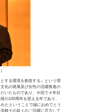
長）
きとする環境を創造する』という理
・文化の発展及び女性の活躍推進の
ただいたものであり、今回で４年目
様の100周年を迎える年であり、
られたということで誠におめでとう
女流棋士の益々のご活躍に尽力して