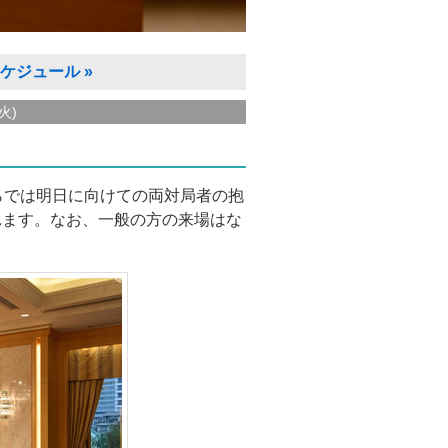
ケジュール
»
火)
らでは明日に向けての両対局者の抱
れます。なお、一般の方の来場はな