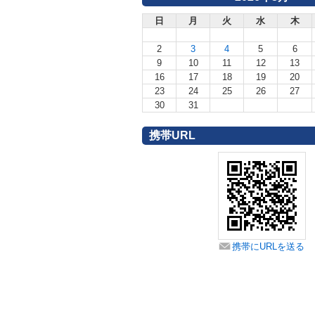
日
月
火
水
木
2
3
4
5
6
9
10
11
12
13
16
17
18
19
20
23
24
25
26
27
30
31
携帯URL
携帯にURLを送る