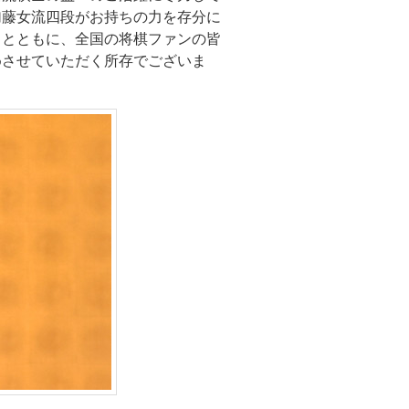
加藤女流四段がお持ちの力を存分に
くとともに、全国の将棋ファンの皆
めさせていただく所存でございま