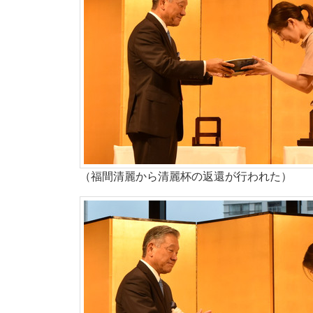
（福間清麗から清麗杯の返還が行われた）