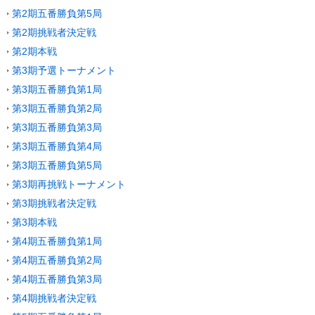
第2期五番勝負第5局
第2期挑戦者決定戦
第2期本戦
第3期予選トーナメント
第3期五番勝負第1局
第3期五番勝負第2局
第3期五番勝負第3局
第3期五番勝負第4局
第3期五番勝負第5局
第3期再挑戦トーナメント
第3期挑戦者決定戦
第3期本戦
第4期五番勝負第1局
第4期五番勝負第2局
第4期五番勝負第3局
第4期挑戦者決定戦