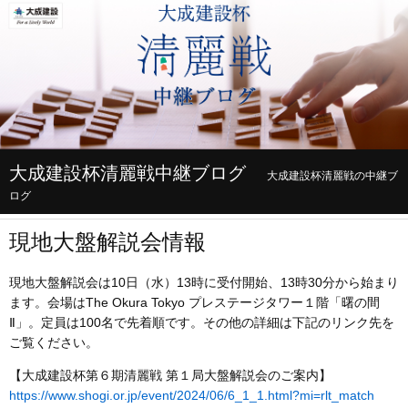
大成建設杯清麗戦中継ブログ
大成建設杯清麗戦の中継ブ
ログ
現地大盤解説会情報
現地大盤解説会は10日（水）13時に受付開始、13時30分から始まり
ます。会場はThe Okura Tokyo プレステージタワー１階「曙の間
Ⅱ」。定員は100名で先着順です。その他の詳細は下記のリンク先を
ご覧ください。
【大成建設杯第６期清麗戦 第１局大盤解説会のご案内】
https://www.shogi.or.jp/event/2024/06/6_1_1.html?mi=rlt_match