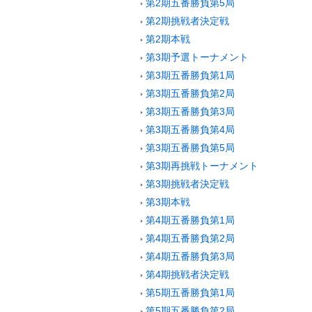
第2期五番勝負第5局
第2期挑戦者決定戦
第2期本戦
第3期予選トーナメント
第3期五番勝負第1局
第3期五番勝負第2局
第3期五番勝負第3局
第3期五番勝負第4局
第3期五番勝負第5局
第3期再挑戦トーナメント
第3期挑戦者決定戦
第3期本戦
第4期五番勝負第1局
第4期五番勝負第2局
第4期五番勝負第3局
第4期挑戦者決定戦
第5期五番勝負第1局
第5期五番勝負第2局