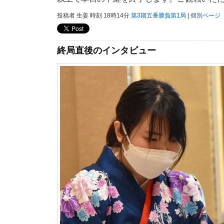
投稿者 生姜 時刻 18時14分
第3期五番勝負第1局
|
個別ページ
終局直後のインタビュー