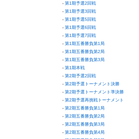
第1期予選2回戦
第1期予選3回戦
第1期予選5回戦
第1期予選6回戦
第1期予選7回戦
第1期五番勝負第1局
第1期五番勝負第2局
第1期五番勝負第3局
第1期本戦
第2期予選2回戦
第2期予選トーナメント決勝
第2期予選トーナメント準決勝
第2期予選再挑戦トーナメント
第2期五番勝負第1局
第2期五番勝負第2局
第2期五番勝負第3局
第2期五番勝負第4局