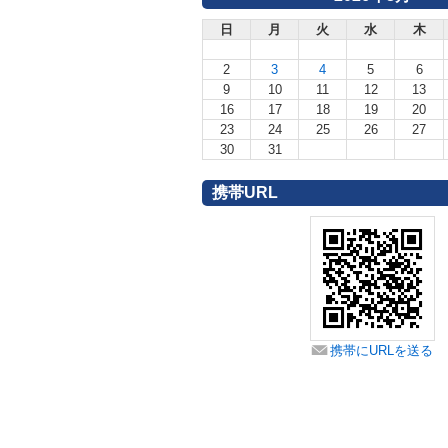
日
月
火
水
木
2
3
4
5
6
9
10
11
12
13
16
17
18
19
20
23
24
25
26
27
30
31
携帯URL
携帯にURLを送る