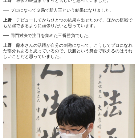
上野
最後の終盤までずっと苦しいと思っていました。
── プロになって３局で新人王という結果になりました。
上野
デビューしてからひとつの結果を出せたので、ほかの棋戦で
も活躍できるように頑張りたいと思っています。
── 同門対決で注目を集めた三番勝負でした。
上野
藤本さんの活躍が自分の刺激になって、こうしてプロになれ
た部分もあると思っているので、決勝という舞台で戦えるのはうれ
しいことだと思っていました。