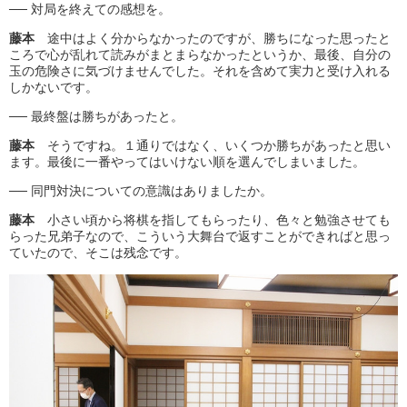
── 対局を終えての感想を。
藤本
途中はよく分からなかったのですが、勝ちになった思ったと
ころで心が乱れて読みがまとまらなかったというか、最後、自分の
玉の危険さに気づけませんでした。それを含めて実力と受け入れる
しかないです。
── 最終盤は勝ちがあったと。
藤本
そうですね。１通りではなく、いくつか勝ちがあったと思い
ます。最後に一番やってはいけない順を選んでしまいました。
── 同門対決についての意識はありましたか。
藤本
小さい頃から将棋を指してもらったり、色々と勉強させても
らった兄弟子なので、こういう大舞台で返すことができればと思っ
ていたので、そこは残念です。