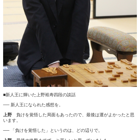
■新人王に輝いた上野裕寿四段の談話
── 新人王になられた感想を。
上野
負けを覚悟した局面もあったので、最後は運がよかったと思
います。
── 「負けを覚悟した」というのは、どの辺りで。