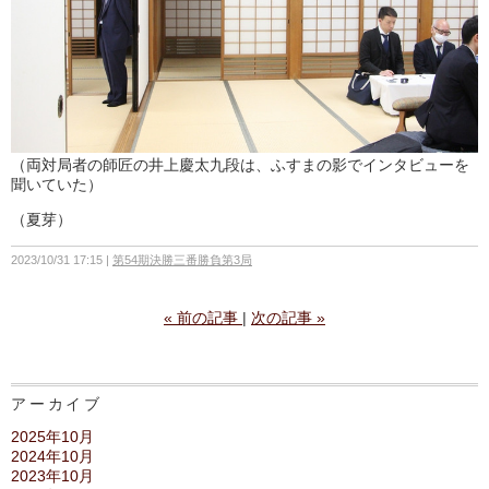
（両対局者の師匠の井上慶太九段は、ふすまの影でインタビューを
聞いていた）
（夏芽）
2023/10/31 17:15
第54期決勝三番勝負第3局
«
前の記事
次の記事
»
アーカイブ
2025年10月
2024年10月
2023年10月