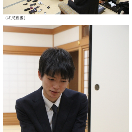
（終局直後）