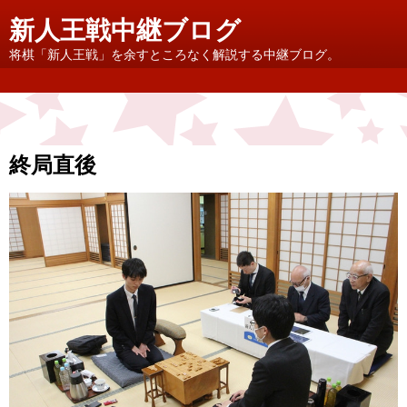
新人王戦中継ブログ
将棋「新人王戦」を余すところなく解説する中継ブログ。
終局直後