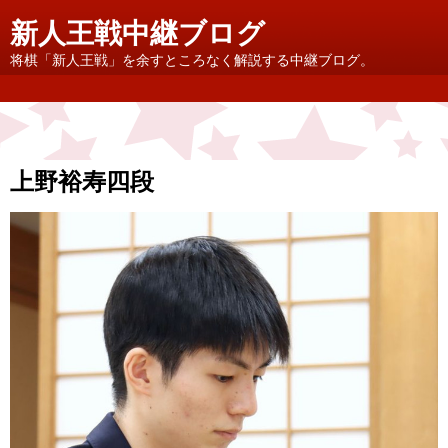
新人王戦中継ブログ
将棋「新人王戦」を余すところなく解説する中継ブログ。
上野裕寿四段