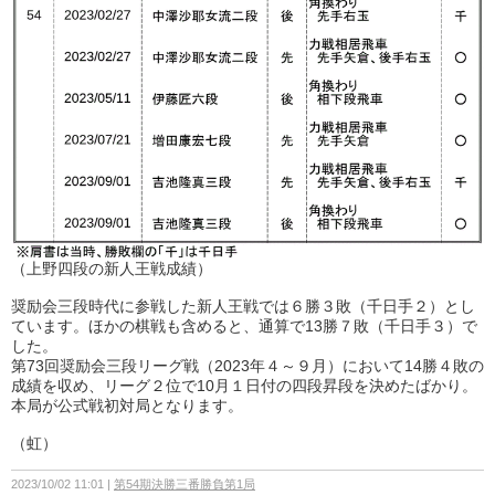
（上野四段の新人王戦成績）
奨励会三段時代に参戦した新人王戦では６勝３敗（千日手２）とし
ています。ほかの棋戦も含めると、通算で13勝７敗（千日手３）で
した。
第73回奨励会三段リーグ戦（2023年４～９月）において14勝４敗の
成績を収め、リーグ２位で10月１日付の四段昇段を決めたばかり。
本局が公式戦初対局となります。
（虹）
2023/10/02 11:01
第54期決勝三番勝負第1局