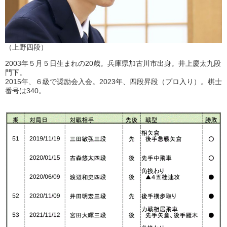
（上野四段）
2003年５月５日生まれの20歳。兵庫県加古川市出身。井上慶太九段
門下。
2015年、６級で奨励会入会。2023年、四段昇段（プロ入り）。棋士
番号は340。