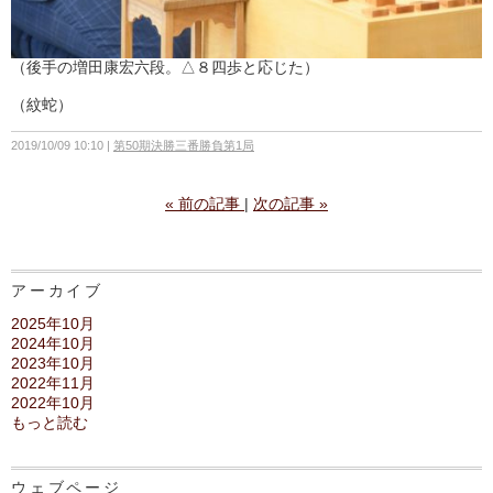
（後手の増田康宏六段。△８四歩と応じた）
（紋蛇）
2019/10/09 10:10
第50期決勝三番勝負第1局
«
前の記事
次の記事
»
アーカイブ
2025年10月
2024年10月
2023年10月
2022年11月
2022年10月
もっと読む
ウェブページ