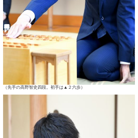
（先手の高野智史四段。初手は▲２六歩）