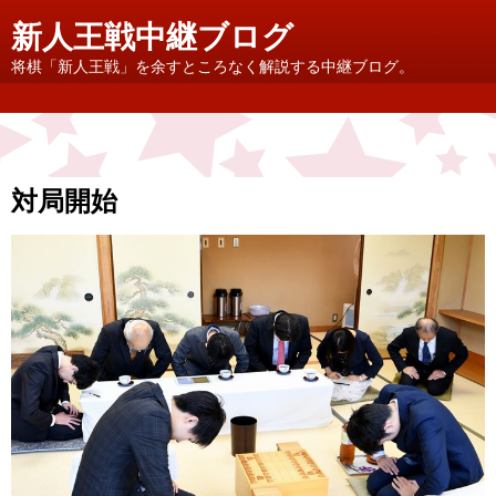
新人王戦中継ブログ
将棋「新人王戦」を余すところなく解説する中継ブログ。
対局開始