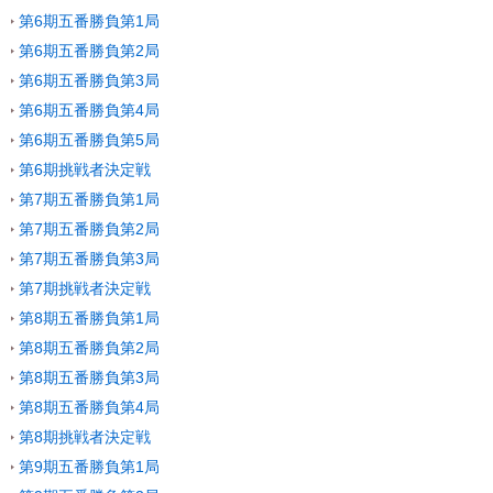
第6期五番勝負第1局
第6期五番勝負第2局
第6期五番勝負第3局
第6期五番勝負第4局
第6期五番勝負第5局
第6期挑戦者決定戦
第7期五番勝負第1局
第7期五番勝負第2局
第7期五番勝負第3局
第7期挑戦者決定戦
第8期五番勝負第1局
第8期五番勝負第2局
第8期五番勝負第3局
第8期五番勝負第4局
第8期挑戦者決定戦
第9期五番勝負第1局