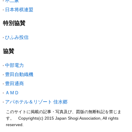
不二家
日本将棋連盟
特別協賛
ひふみ投信
協賛
中部電力
豊田自動織機
豊田通商
ＡＭＤ
アパホテル＆リゾート 佳水郷
このサイトに掲載の記事・写真及び、図版の無断転記を禁じま
す。 Copyrights(c) 2015 Japan Shogi Association, All rights
reserved.