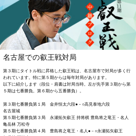
名古屋での叡王戦対局
第３期にタイトル戦に昇格した叡王戦は、名古屋市で対局が多く行
われています。特に第５期からは毎年対局があります。
以下に紹介します（段位・肩書は対局当時。左が先手第３期から第
５期は七番勝負。第６期から五番勝負）。
第３期七番勝負第１局 金井恒太六段●－○高見泰地六段
名古屋城
第５期七番勝負第３局 永瀬拓矢叡王 持将棋 豊島将之竜王・名人
亀岳林 万松寺
第５期七番勝負第４局 豊島将之竜王・名人●－○永瀬拓矢叡王