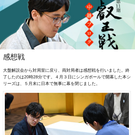
感想戦
大盤解説会から対局室に戻り、両対局者は感想戦を行いました。終
了したのは20時28分です。４月３日にシンガポールで開幕した本シ
リーズは、５月末に日本で無事に幕を閉じました。