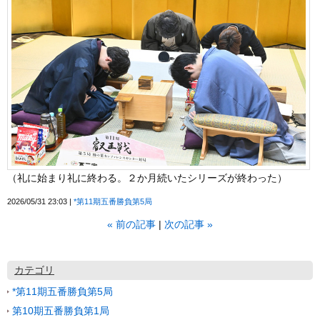
（礼に始まり礼に終わる。２か月続いたシリーズが終わった）
2026/05/31 23:03
*第11期五番勝負第5局
«
前の記事
次の記事
»
カテゴリ
*第11期五番勝負第5局
第10期五番勝負第1局